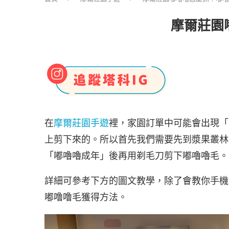
摩爾莊園
在
摩爾莊園手遊
裡，家園訂單中可能會出現「
上剪下來的。所以首先我們需要先到漿果叢林
「嘟嚕嚕成年」後再用剃毛刀剪下嘟嚕嚕毛。
詳細可參考下方的圖文教學，除了會教你手機
嘟噜噜毛獲得方法。