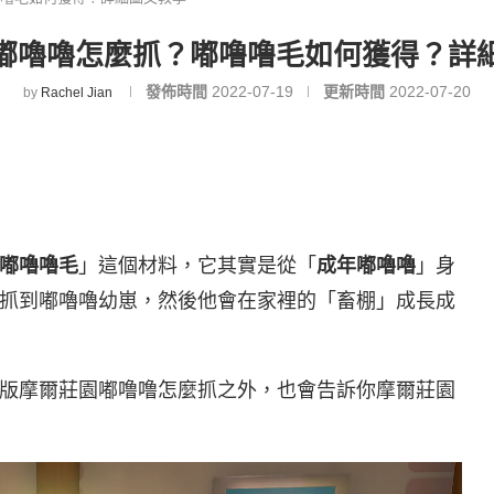
嘟嚕嚕怎麼抓？嘟噜噜毛如何獲得？詳
發佈時間
2022-07-19
更新時間
2022-07-20
by
Rachel Jian
嘟嚕嚕毛
」這個材料，它其實是從「
成年嘟嚕嚕
」身
抓到嘟嚕嚕幼崽，然後他會在家裡的「畜棚」成長成
版摩爾莊園嘟噜噜怎麼抓之外，也會告訴你摩爾莊園