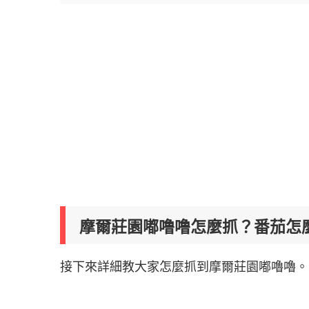
摩爾莊園嘟噜噜怎麼抓？番茄怎
接下來詳細教大家怎麼抓到摩爾莊園嘟嚕嚕。