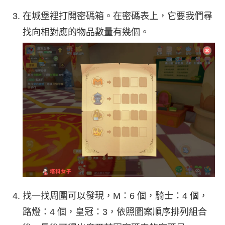
在城堡裡打開密碼箱。在密碼表上，它要我們尋
找向相對應的物品數量有幾個。
找一找周圍可以發現，M：6 個，騎士：4 個，
路燈：4 個，皇冠：3，依照圖案順序排列組合