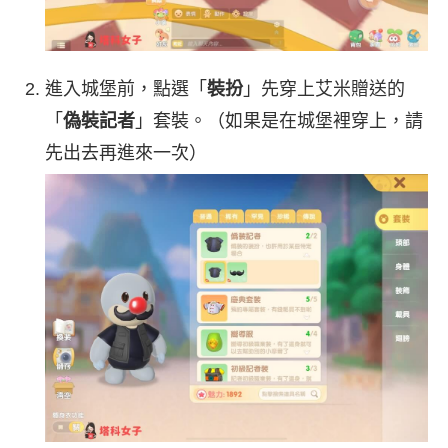
進入城堡前，點選「
裝扮
」先穿上艾米贈送的
「
偽裝記者
」套裝。（如果是在城堡裡穿上，請
先出去再進來一次）