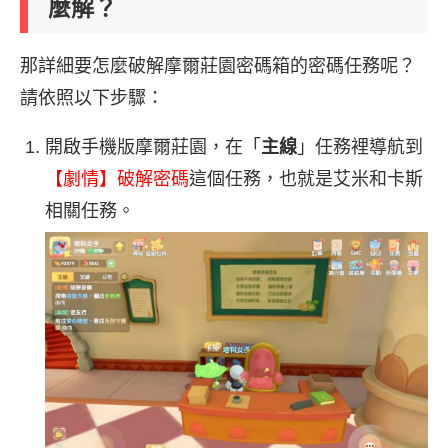
麼解？
那詳細要怎麼破解摩爾莊園密碼箱的密碼任務呢？
請依照以下步驟：
開啟手機版摩爾莊園，在「
主線
」任務裡導航到
【劇情】破解密碼
這個任務，也就是艾米和卡斯
相關任務。