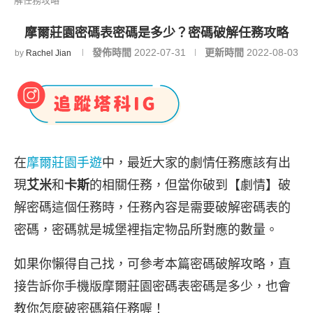
解任務攻略
摩爾莊園密碼表密碼是多少？密碼破解任務攻略
發佈時間
2022-07-31
更新時間
2022-08-03
by
Rachel Jian
在
摩爾莊園手遊
中，最近大家的劇情任務應該有出
現
艾米
和
卡斯
的相關任務，但當你破到【劇情】破
解密碼這個任務時，任務內容是需要破解密碼表的
密碼，密碼就是城堡裡指定物品所對應的數量。
如果你懶得自己找，可參考本篇密碼破解攻略，直
接告訴你手機版摩爾莊園密碼表密碼是多少，也會
教你怎麼破密碼箱任務喔！