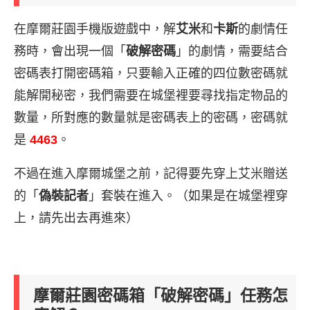
在摩爾莊園手機版遊戲中，解
艾米
和
卡斯
的劇情任
務時，會出現一個「
破解密碼
」的劇情，需要結合
密碼表打開密碼箱，只要輸入正確的四位數密碼就
能解開秘密，我們需要在城堡裡要尋找指定物品的
數量，所對應的數量就是密碼表上的密碼，密碼就
是
4463
。
不過在進入摩爾城堡之前，記得要先穿上艾米贈送
的「
偽裝記者
」套裝在進入。（如果是在城堡裡穿
上，請先出去再進來）
摩爾莊園密碼箱「破解密碼」任務怎