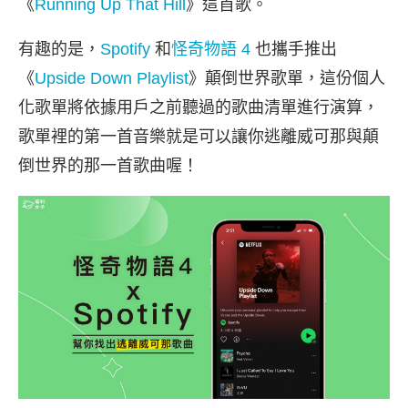
《
Running Up That Hill
》這首歌。
有趣的是，
Spotify
和
怪奇物語 4
也攜手推出
《
Upside Down Playlist
》顛倒世界歌單，這份個人
化歌單將依據用戶之前聽過的歌曲清單進行演算，
歌單裡的第一首音樂就是可以讓你逃離威可那與顛
倒世界的那一首歌曲喔！