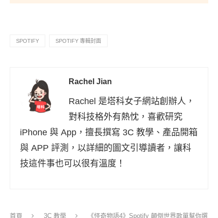
SPOTIFY
SPOTIFY 專輯封面
Rachel Jian
Rachel 是塔科女子網站創辦人，
對科技格外有熱忱，喜歡研究
iPhone 與 App，擅長撰寫 3C 教學、產品開箱
與 APP 評測，以詳細的圖文引導讀者，讓科
技這件事也可以很有溫度！
首頁
3C 教學
《怪奇物語4》Spotify 顛倒世界歌單幫你選