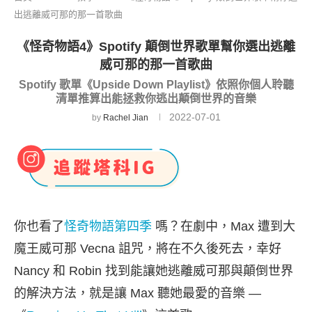
出逃離威可那的那一首歌曲
《怪奇物語4》Spotify 顛倒世界歌單幫你選出逃離
威可那的那一首歌曲
Spotify 歌單《Upside Down Playlist》依照你個人聆聽
清單推算出能拯救你逃出顛倒世界的音樂
2022-07-01
by
Rachel Jian
你也看了
怪奇物語第四季
嗎？在劇中，Max 遭到大
魔王威可那 Vecna 詛咒，將在不久後死去，幸好
Nancy 和 Robin 找到能讓她逃離威可那與顛倒世界
的解決方法，就是讓 Max 聽她最愛的音樂 —