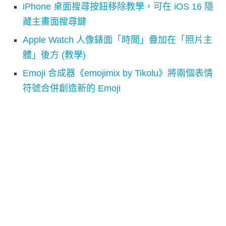
iPhone 桌面搜尋按鈕移除教學，可在 iOS 16 隱
藏主畫面搜尋鍵
Apple Watch 人像錶面「時間」疊加在「照片主
體」後方 (教學)
Emoji 合成器《emojimix by Tikolu》將兩個表情
符號合併創造新的 Emoji