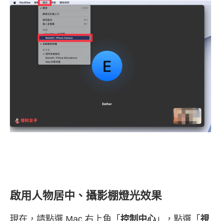
啟用人物居中、攝影棚燈光效果
現在，請點選 Mac 右上角「
控制中心
」，點選「
視