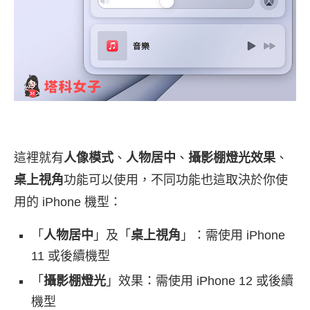
這裡就有
人像模式
、
人物居中
、
攝影棚燈光效果
、
桌上視角
功能可以使用，不同功能也這取決於你使
用的 iPhone 機型：
「
人物居中
」及「
桌上視角
」：需使用 iPhone
11 或後續機型
「
攝影棚燈光
」效果：需使用 iPhone 12 或後續
機型