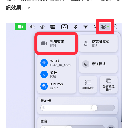
訊效果
」。