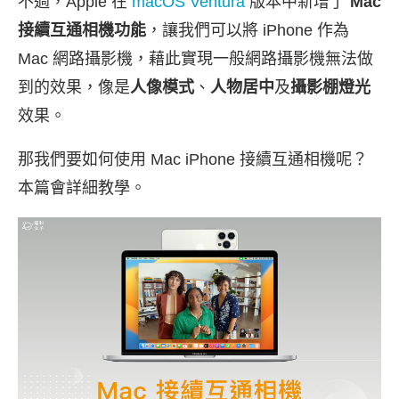
不過，Apple 在
macOS Ventura
版本中新增了
Mac
接續互通相機功能
，讓我們可以將 iPhone 作為
Mac 網路攝影機，藉此實現一般網路攝影機無法做
到的效果，像是
人像模式
、
人物居中
及
攝影棚燈光
效果。
那我們要如何使用 Mac iPhone 接續互通相機呢？
本篇會詳細教學。