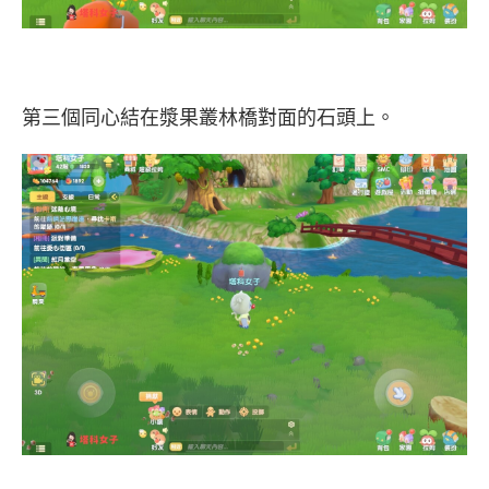
第三個同心結在漿果叢林橋對面的石頭上。