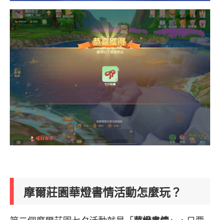
摩爾莊園華燈書情活動怎麼玩？