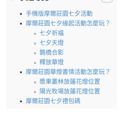
手機版摩爾莊園七夕活動
摩爾莊園七夕緣起活動怎麼玩？
七夕祈福
七夕天燈
鵲橋合影
釋放華燈
摩爾莊園華燈書情活動怎麼玩？
漿果叢林放蓮花燈位置
陽光牧場放蓮花燈位置
摩爾莊園七夕禮包碼