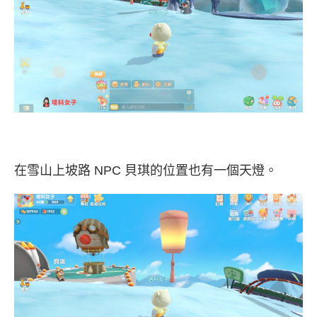
在雪山上坡路 NPC 貝琪的位置也有一個天燈。