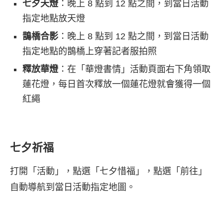
七夕天燈
：晚上 8 點到 12 點之間，到當日活動
指定地點放天燈
鵲橋合影
：晚上 8 點到 12 點之間，到當日活動
指定地點的鵲橋上穿著記者服拍照
釋放華燈
：在「華燈書情」活動頁面右下角領取
蓮花燈，每日首次釋放一個蓮花燈就會獲得一個
紅繩
七夕祈福
打開「活動」，點選「七夕惜福」，點選「前往」
自動導航到當日活動指定地圖。