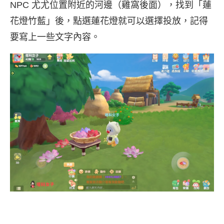
NPC 尤尤位置附近的河邊（雞窩後面），找到「蓮
花燈竹藍」後，點選蓮花燈就可以選擇投放，記得
要寫上一些文字內容。