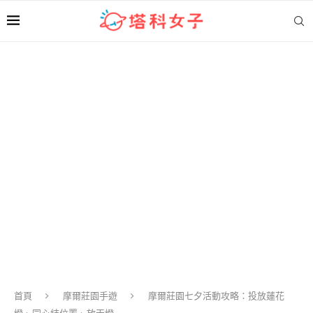
首頁
摩爾莊園手遊
摩爾莊園七夕活動攻略：投放蓮花