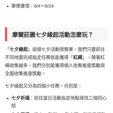
華燈書情：8/4～8/24
摩爾莊園七夕緣起活動怎麼玩？
「
七夕緣起
」這個七夕活動很簡單，我們只要前往
不同地圖完成指定任務就能獲得「
紅繩
」，隨著紅
繩收集越多，我們分別能獲得個人收集進度獎勵與
全服收集進度獎勵。
七夕緣起又分為四個小任務，分別是：
七夕祈福
：前往當日活動指定地點尋找三個同心
結