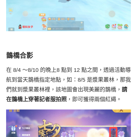
鵲橋合影
在 8/4 ～8/10 的晚上8 點到 12 點之間，透過活動導
航到當天鵲橋指定地點，如：8/5 是漿果叢林，那我
們就到漿果叢林裡，該地圖會出現美麗的鵲橋，
請
在鵲橋上穿著記者服拍照
，即可獲得兩個紅繩。