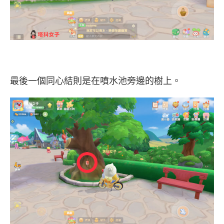
最後一個同心結則是在噴水池旁邊的樹上。