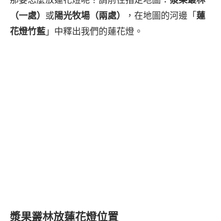
（一處）
或
陽光牧場（兩處）
，在地圖的河邊「
蓮
花燈竹藍
」中釋出我們的蓮花燈。
漿果叢林放蓮花燈位置