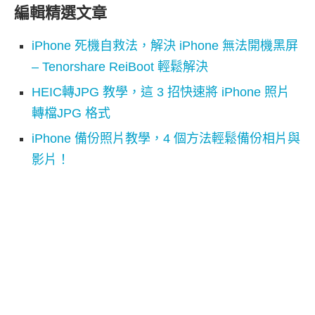
編輯精選文章
iPhone 死機自救法，解決 iPhone 無法開機黑屏
– Tenorshare ReiBoot 輕鬆解決
HEIC轉JPG 教學，這 3 招快速將 iPhone 照片
轉檔JPG 格式
iPhone 備份照片教學，4 個方法輕鬆備份相片與
影片！