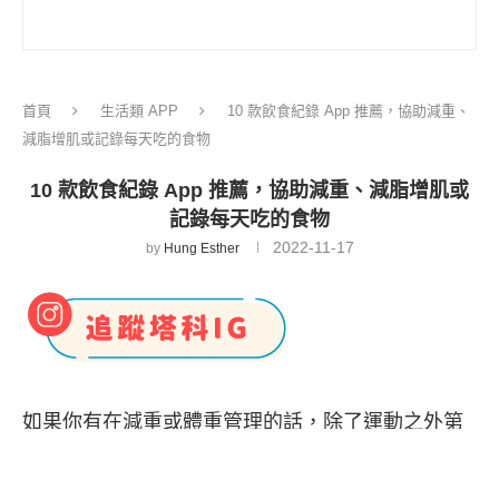
首頁
生活類 APP
10 款飲食紀錄 App 推薦，協助減重、
減脂增肌或記錄每天吃的食物
10 款飲食紀錄 App 推薦，協助減重、減脂增肌或
記錄每天吃的食物
2022-11-17
by
Hung Esther
如果你有在減重或體重管理的話，除了運動之外第
一個想到的就是飲食控制了。我們每天都會吃很多
東西，為了追蹤自己每天都吃了什麼，最好的方式