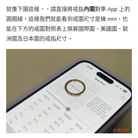
就像下圖這樣，，請直接將戒指
內圍
對準 App 上的
圓圈線，這樣我們就能看到戒圍尺寸是幾 mm，也
能在下方的戒圍對照表上換算國際圍、美國圍、歐
洲圍及日本圍的戒指尺寸。