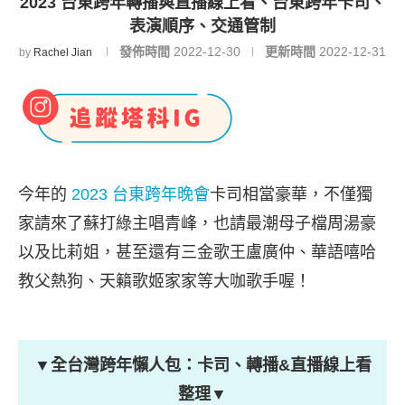
2023 台東跨年轉播與直播線上看、台東跨年卡司、
表演順序、交通管制
發佈時間
2022-12-30
更新時間
2022-12-31
by
Rachel Jian
今年的
2023 台東跨年晚會
卡司相當豪華，不僅獨
家請來了蘇打綠主唱青峰，也請最潮母子檔周湯豪
以及比莉姐，甚至還有三金歌王盧廣仲、華語嘻哈
教父熱狗、天籟歌姬家家等大咖歌手喔！
▼全台灣跨年懶人包：卡司、轉播&直播線上看
整理▼