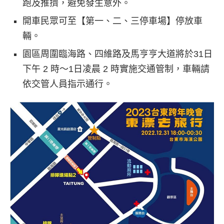
跑及推擠，避免發生意外。
開車民眾可至【第一、二、三停車場】停放車
輛。
園區周圍臨海路、四維路及馬亨亨大道將於31日
下午 2 時～1日凌晨 2 時實施交通管制，車輛請
依交管人員指示通行。