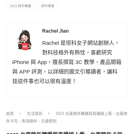
2023 跨年轉播
跨年晚會
Rachel Jian
Rachel 是塔科女子網站創辦人，
對科技格外有熱忱，喜歡研究
iPhone 與 App，擅長撰寫 3C 教學、產品開箱
與 APP 評測，以詳細的圖文引導讀者，讓科
技這件事也可以很有溫度！
首頁
生活資訊
2023 台東跨年轉播與直播線上看、台東跨
年卡司、表演順序、交通管制