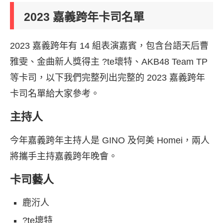
2023 嘉義跨年卡司名單
2023 嘉義跨年有 14 組表演嘉賓，包含台語天后曹
雅雯、金曲新人獎得主 ?te壞特、AKB48 Team TP
等卡司，以下我們完整列出完整的 2023 嘉義跨年
卡司名單給大家參考。
主持人
今年嘉義跨年主持人是 GINO 及何美 Homei，兩人
將攜手主持嘉義跨年晚會。
卡司藝人
鹿洐人
?te壞特