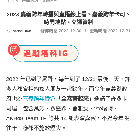
年卡司、時間地點、交通管制
2023 嘉義跨年轉播與直播線上看、嘉義跨年卡司、
時間地點、交通管制
發佈時間
2022-12-30
更新時間
2022-12-31
by
Rachel Jian
2022 年已到了尾聲，每年到了 12/31 最後一天，許
多人都會相約家人朋友一起跨年，而今年嘉義縣政
府也為
嘉義跨年晚會
「
全嘉藝起來
」邀請了許多卡
司喔！包含萬芳、孫盛希、曹雅雯、?te壞特、
AKB48 Team TP 等共 14 組表演嘉賓，不過今年跟
往年一樣都不施放煙火。