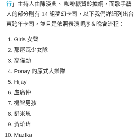
行
」主持人由陳漢典、 咖啡糖賢齡擔綱，而歌手藝
人的部分則有 14 組夢幻卡司，以下我們詳細列出台
東跨年卡司，並且是依照表演順序＆晚會流程：
Girls 女聲
那屋瓦少女隊
高偉勛
Ponay 的原式大樂隊
Hijay
盧廣仲
機智男孩
舒米恩
黃玠瑋
Maztka