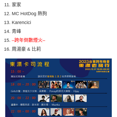
家家
MC HotDog 熱狗
Karencici
青峰
–跨年倒數煙火–
周湯豪 & 比莉