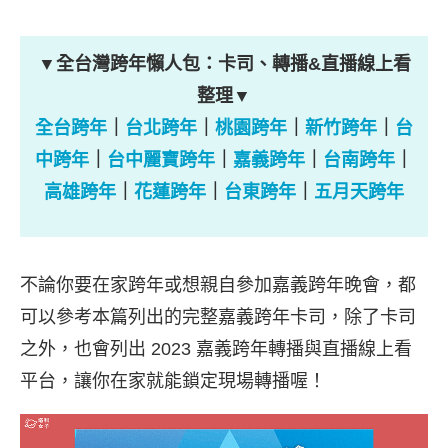
▼全台灣跨年懶人包：卡司、轉播&直播線上看
整理▼
全台跨年
｜
台北跨年
｜
桃園跨年
｜
新竹跨年
｜
台
中跨年
｜
台中麗寶跨年
｜
嘉義跨年
｜
台南跨年
｜
高雄跨年
｜
花蓮跨年
｜
台東跨年
｜
五月天跨年
不論你要在家跨年或想親自參加嘉義跨年晚會，都
可以參考本篇列出的完整嘉義跨年卡司，除了卡司
之外，也會列出 2023 嘉義跨年轉播與直播線上看
平台，讓你在家就能鎖定現場轉播喔！