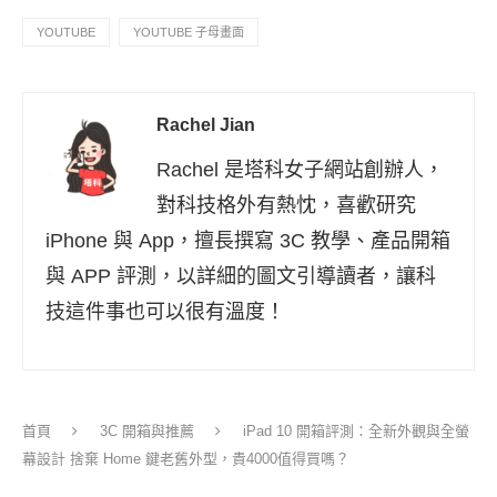
YOUTUBE
YOUTUBE 子母畫面
Rachel Jian
Rachel 是塔科女子網站創辦人，
對科技格外有熱忱，喜歡研究
iPhone 與 App，擅長撰寫 3C 教學、產品開箱
與 APP 評測，以詳細的圖文引導讀者，讓科
技這件事也可以很有溫度！
首頁
3C 開箱與推薦
iPad 10 開箱評測：全新外觀與全螢
幕設計 捨棄 Home 鍵老舊外型，貴4000值得買嗎？