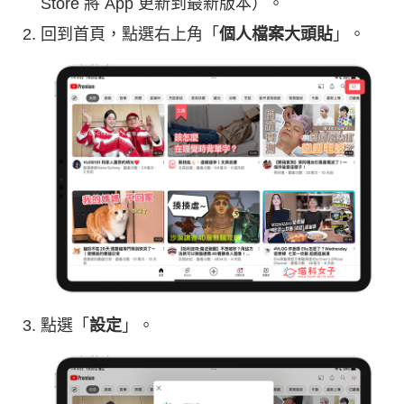
Store 將 App 更新到最新版本）。
回到首頁，點選右上角「
個人檔案大頭貼
」。
點選「
設定
」。