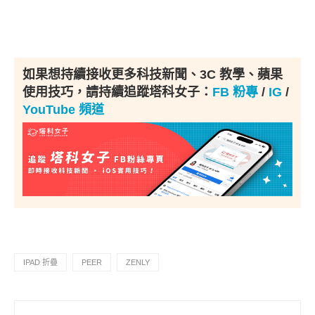
如果想持續接收更多科技新聞、3C 教學、蘋果
使用技巧，請持續追蹤塔科女子：
FB 粉專
/
IG
/
YouTube 頻道
IPAD 折疊
PEER
ZENLY