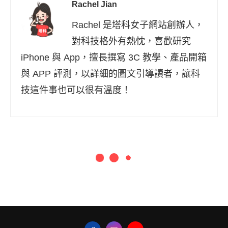
Rachel Jian
Rachel 是塔科女子網站創辦人，
對科技格外有熱忱，喜歡研究
iPhone 與 App，擅長撰寫 3C 教學、產品開箱
與 APP 評測，以詳細的圖文引導讀者，讓科
技這件事也可以很有溫度！
首頁
科技新聞
三星發表 Samsung Galaxy S23 系列旗艦
機！規格、實機顏色一次看
三星發表 Samsung Galaxy S23 系列旗艦機！規
格、實機顏色一次看
發佈時間
2023-02-02
更新時間
2023-02-07
by
Rachel Jian