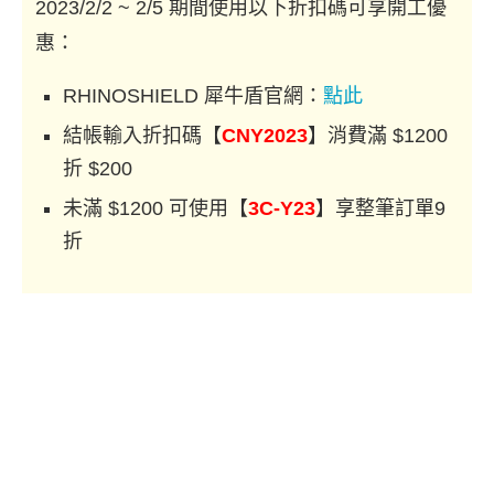
2023/2/2 ~ 2/5 期間使用以下折扣碼可享開工優
惠：
RHINOSHIELD 犀牛盾官網：
點此
結帳輸入折扣碼【
CNY2023
】消費滿 $1200
折 $200
未滿 $1200 可使用【
3C-Y23
】享整筆訂單9
折