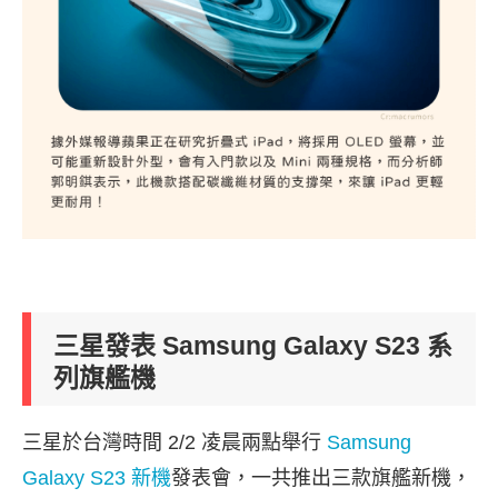
三星發表 Samsung Galaxy S23 系
列旗艦機
三星於台灣時間 2/2 凌晨兩點舉行
Samsung
Galaxy S23 新機
發表會，一共推出三款旗艦新機，