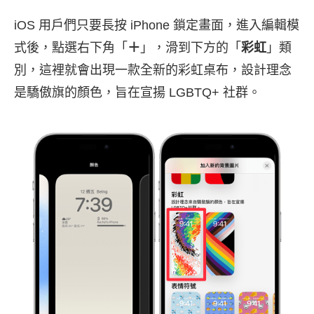
iOS 用戶們只要長按 iPhone 鎖定畫面，進入編輯模
式後，點選右下角「
＋
」，滑到下方的「
彩虹
」類
別，這裡就會出現一款全新的彩虹桌布，設計理念
是驕傲旗的顏色，旨在宣揚 LGBTQ+ 社群。