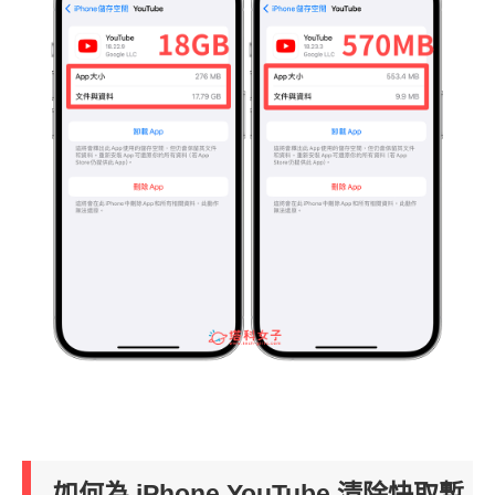
如何為 iPhone YouTube 清除快取暫