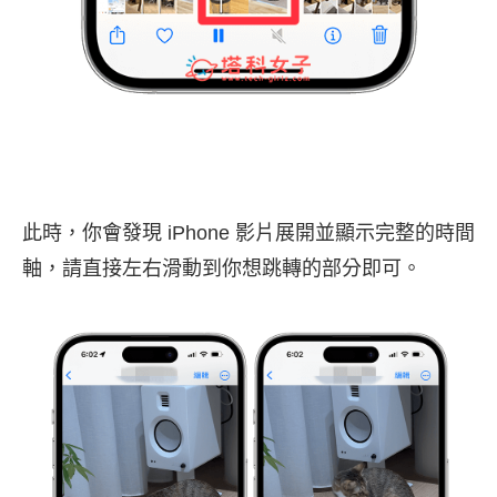
此時，你會發現 iPhone 影片展開並顯示完整的時間
軸，請直接左右滑動到你想跳轉的部分即可。