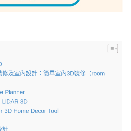
D
居裝修及室內設計：簡單室內3D裝修（room
Planner
LiDAR 3D
3D Home Decor Tool
設計