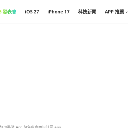
26 發表會
iOS 27
iPhone 17
科技新聞
APP 推薦
款好用裝潢 App 與免費室內設計圖 App