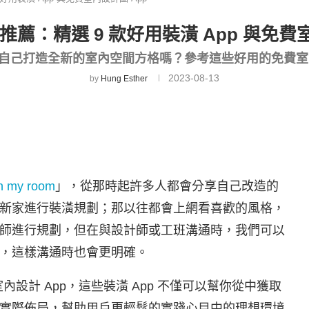
 推薦：精選 9 款好用裝潢 App 與免費
自己打造全新的室內空間方格嗎？參考這些好用的免費室內
2023-08-13
by
Hung Esther
in my room
」，從那時起許多人都會分享自己改造的
新家進行裝潢規劃；那以往都會上網看喜歡的風格，
師進行規劃，但在與設計師或工班溝通時，我們可以
，這樣溝通時也會更明確。
室內設計 App，這些裝潢 App 不僅可以幫你從中獲取
實際佈局，幫助用戶更輕鬆的實踐心目中的理想環境