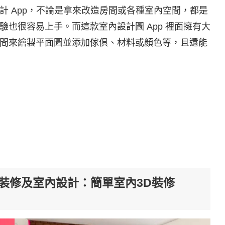
內設計 App，不論是拿來改造房間或各種室內空間，都是
也很容易上手。而這款室內設計圖 App 裡面擁有大
間來繪製平面圖並添加傢俱、材料或顏色等，且還能
家居裝修及室內設計：簡單室內3D裝修