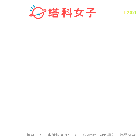
 20
首頁
生活類 APP
室內設計 App 推薦：精選 9 