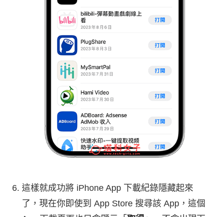
這樣就成功將 iPhone App 下載紀錄隱藏起來
了，現在你即使到 App Store 搜尋該 App，這個