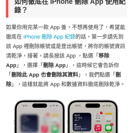
如何徹底在 iPhone 刪除 App 使用紀
錄？
如果你用完某一款 App 後，不想再使用了，希望能
徹底在
iPhone 刪除 App 紀錄
的話，第一步請先到
該 App 裡刪除帳號或是登出帳號，將你的帳號資訊
清乾淨，接著，請長按該 App ，點選「
移除
App
」，選擇「
刪除 App
」，這時候它會告訴你
「
刪除此 App 也會刪除其資料
」，我們點選「
刪
除
」，這樣就能將 App 和數據資料徹底刪除乾淨。