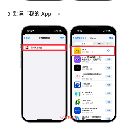
點選「
我的 App
」。