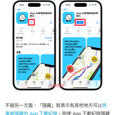
不過另一方面，「隱藏」就表示有其他地方可以
恢
復被隱藏的 App 下載紀錄
，即使 App 下載紀錄隱藏