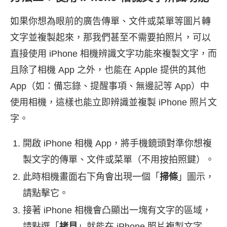
如果你想為眼前的廣告傳單、文件或菜單等圖片轉
文字並複製起來，那我們甚至不需要拍照片，可以
直接使用 iPhone 相機辨識文字功能來複製文字，而
且除了相機 App 之外，也能在 Apple 提供的其他
App（如：備忘錄、提醒事項、無邊記等 App）中
使用相機，這樣也能立即辨識並複製 iPhone 照片文
字。
開啟 iPhone 相機 App，將手機鏡頭對準你想複
製文字的傳單、文件或菜單（不用按拍照鍵）。
此時相機畫面右下角會出現一個「
掃條
」圖示，
請點擊它。
接著 iPhone 相機會凸顯出一塊有文字的區域，
請點選「
拷貝
」就能在 iPhone 照片複製文字