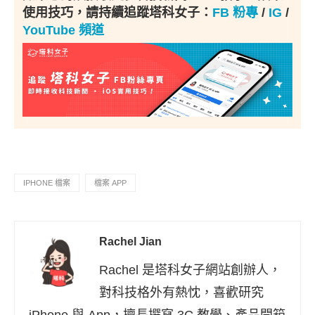
使用技巧，請持續追蹤塔科女子：
FB 粉專
/
IG
/
YouTube 頻道
IPHONE 檔案
檔案 APP
Rachel Jian
Rachel 是塔科女子網站創辦人，
對科技格外有熱忱，喜歡研究
iPhone 與 App，擅長撰寫 3C 教學、產品開箱