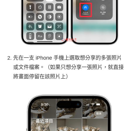
先在一支 iPhone 手機上選取想分享的多張照片
或文件檔案。（如果只想分享一張照片，就直接
將畫面停留在該照片上）