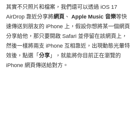
其實不只照片和檔案，我們還可以透過 iOS 17
AirDrop 靠近分享將
網頁
、
Apple Music 音樂
等快
速傳送到朋友的 iPhone 上，假設你想將某一個網頁
分享給他，那只要開啟 Safari 並停留在該網頁上，
然後一樣將兩支 iPhone 互相靠近，出現動態光暈特
效後，點選「
分享
」，就能將你目前正在瀏覽的
iPhone 網頁傳送給對方。