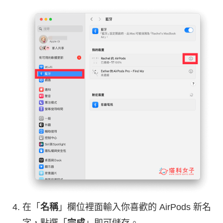
在「
名稱
」欄位裡面輸入你喜歡的 AirPods 新名
字，點選「
完成
」即可儲存。