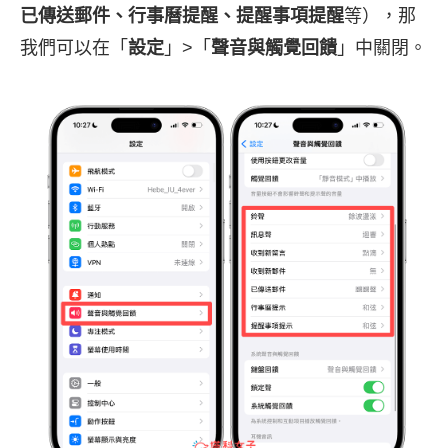
已傳送郵件、行事曆提醒、提醒事項提醒
等），那
我們可以在「
設定
」>「
聲音與觸覺回饋
」中關閉。