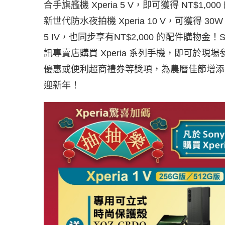
合手旗艦機 Xperia 5 V，即可獲得 NT$1,
新世代防水夜拍機 Xperia 10 V，可獲得 30W 快
5 IV，也同步享有NT$2,000 的配件購物金
訊專賣店購買 Xperia 系列手機，即可於現場
優惠或便利超商禮券等獎項，為農曆佳節增添
迎新年！