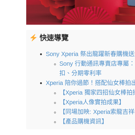
快速導覽
Sony Xperia 祭出龍躍新春
Sony 行動通訊專賣店專屬：
扣、分期零利率
Xperia 陪你過節！搭配仙女
【Xperia 獨家四招仙女棒
【Xperia人像實拍成果】
【同場加映: Xperia索龍吉
【產品購機資訊】