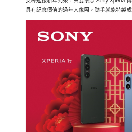
女棒迎接新年到來，只要依照 Sony Xper
具有紀念價值的過年人像照，隨手就能特製成