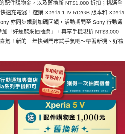
000 的配件購物金，以及舊換新 NT$1,000 折扣；挑選全
速充電器！選購 Xperia 1 IV 512GB 版本和 Xperia
！Sony 亦同步規劃加碼回饋，活動期間至 Sony 行動通
參加「好運龍來抽抽樂」，再享手機現折 NT$3,000
喜氣！新的一年快到門市試手氣吧～帶著新機、好禮