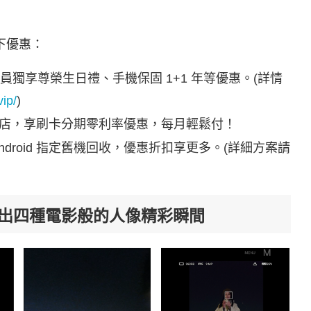
下優惠：
 會員獨享尊榮生日禮、手機保固 1+1 年等優惠。(詳情
vip/
)
專賣店，享刷卡分期零利率優惠，每月輕鬆付！
 Android 指定舊機回收，優惠折扣享更多。(詳細方案請
棒拍出四種電影般的人像精彩瞬間