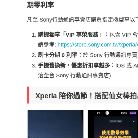
期零利率
凡至 Sony行動通訊專賣店購買指定機型享以
購機獨享「VIP 尊榮服務」：
包含 VIP
請參考:
https://store.sony.com.tw/xperia/
刷卡分期 0 利率：
於 Sony 行動通訊
手機舊換新，優惠折扣享越多：
iOS 或
洽全台 Sony 行動通訊專賣店)
Xperia 陪你過節！搭配仙女