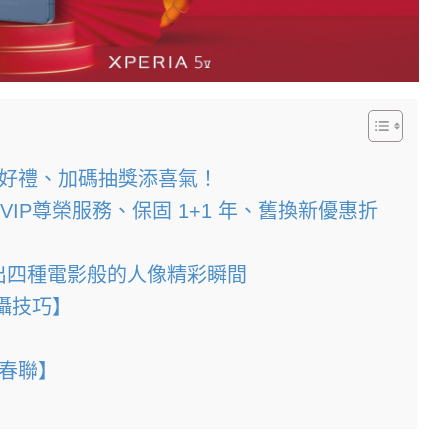
購機送好禮、加碼抽獎添喜氣！
VIP尊榮服務、保固 1+1 年、舊換新優惠折
棒拍出四種電影般的人像精彩瞬間
拍攝技巧】
祥春聯】