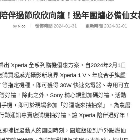
ria 陪伴過節欣欣向龍！過年圍爐必備
發佈時間
2024-01-31
更新時間
2024-02-01
by
Nico
祭出 Xperia 全系列購機優惠方案，自2024年2月1日
店購買超感光攝影新境界 Xperia 1 V、年度合手旗艦
 10 V 等指定機種，即可獲得 30W 快速充電器、專用可立
物金等好禮！除此之外，Sony 精心規劃加碼好禮，活動
ia 系列手機，即可於現場參加「好運龍來抽抽樂」，為農曆
行動通訊專賣店購機抽好禮，讓 Xperia 陪伴過好年！
便能立即捕捉最動人的團圓時刻，圍爐飯後到戶外點燃仙