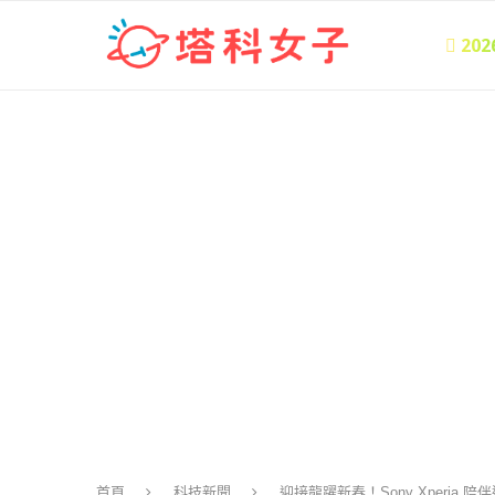
 20
首頁
科技新聞
迎接龍躍新春！Sony Xperi