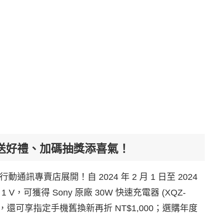
春購機送好禮、加碼抽獎添喜氣！
行動通訊專賣店展開！自 2024 年 2 月 1 日至 2024
1 V，可獲得 Sony 原廠 30W 快速充電器 (XQZ-
，還可享指定手機舊換新再折 NT$1,000；選購年度