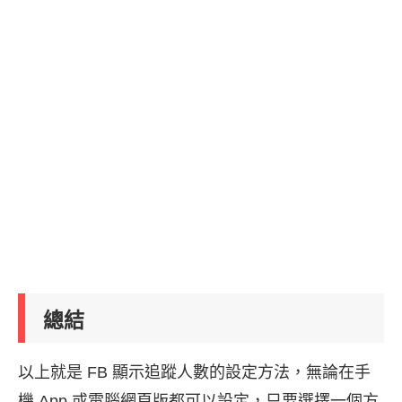
總結
以上就是 FB 顯示追蹤人數的設定方法，無論在手
機 App 或電腦網頁版都可以設定，只要選擇一個方