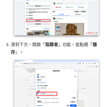
滑到下方，開啟「
追蹤者
」功能，並點選「
儲
存
」。