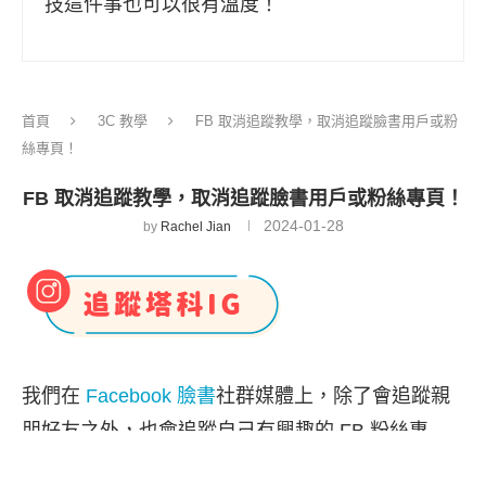
技這件事也可以很有溫度！
首頁
3C 教學
FB 取消追蹤教學，取消追蹤臉書用戶或粉
絲專頁！
FB 取消追蹤教學，取消追蹤臉書用戶或粉絲專頁！
2024-01-28
by
Rachel Jian
我們在
Facebook 臉書
社群媒體上，除了會追蹤親
朋好友之外，也會追蹤自己有興趣的 FB 粉絲專
頁，讓自己的動態消息首頁充滿各式各樣的主題和