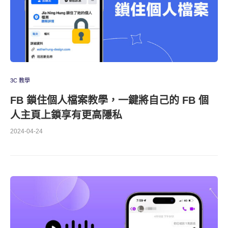
3C 教學
FB 鎖住個人檔案教學，一鍵將自己的 FB 個
人主頁上鎖享有更高隱私
2024-04-24