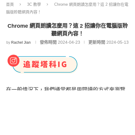
首頁
3C 教學
Chrome 網頁朗讀怎麼用？這 2 招讓你在電
腦版聆聽網頁內容！
Chrome 網頁朗讀怎麼用？這 2 招讓你在電腦版聆
聽網頁內容！
發佈時間
2024-04-23
更新時間
2024-05-13
by
Rachel Jian
在一般情況下，我們通常都是用閱讀的方式來瀏覽
網頁，但如果你有找到長篇幅的故事或是小說，希
望能用「聽」的來聆聽網頁內容，那推薦大家使用
Google Chrome
網頁朗讀功能，讓 Google 替你唸
出網頁上的文字喔！這樣你就可以邊做其他事情邊