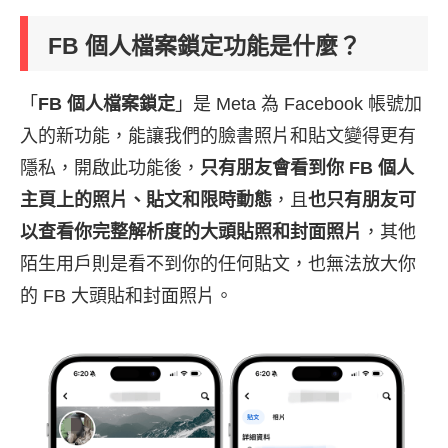
FB 個人檔案鎖定功能是什麼？
「
FB 個人檔案鎖定
」是 Meta 為 Facebook 帳號加
入的新功能，能讓我們的臉書照片和貼文變得更有
隱私，開啟此功能後，
只有朋友會看到你 FB 個人
主頁上的照片、貼文和限時動態
，且
也只有朋友可
以查看你完整解析度的大頭貼照和封面照片
，其他
陌生用戶則是看不到你的任何貼文，也無法放大你
的 FB 大頭貼和封面照片。