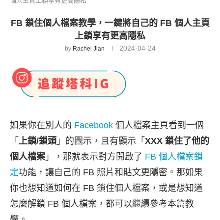
個人主頁上鎖享有更高隱私
FB 鎖住個人檔案教學，一鍵將自己的 FB 個人主頁
上鎖享有更高隱私
2024-04-24
by
Rachel Jian
如果你在別人的
Facebook
個人檔案主頁看到一個
「
上鎖/鎖頭
」的圖示，且有顯示「
XXX 鎖住了他的
個人檔案
」，那就表示對方開啟了
FB 個人檔案鎖
定
功能，讓自己的 FB 照片和貼文更隱密。那如果
你也想知道如何在 FB 鎖住個人檔案，或是想知道
怎麼解鎖 FB 個人檔案，都可以繼續參考本篇教
學。