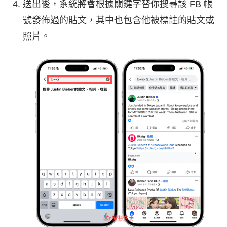
送出後，系統將會根據關鍵字替你搜尋該 FB 帳
號發佈過的貼文，其中也包含他被標註的貼文或
照片。