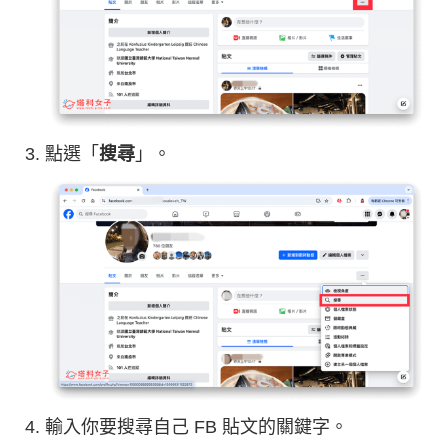
點選「
搜尋
」。
輸入你要搜尋自己 FB 貼文的關鍵字。