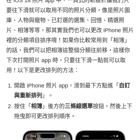
在 iOS 18 照片 app 中，一頁式的新設計讓我們只
要往下滑就可以取用不同的照片分類，像是照片圖
庫、人物與寵物、已釘選的選集、回憶、精選照
片、相簿等等，那其實我們也可以更改 iPhone 照片
裡的分類項目排序唷！如果你比較常用到「相簿」
的話，我們可以把相簿這整個分類往前移，這樣你
下次打開照片 app 時，只要往下滑一點就可以取
用！以下是更改排列的方法：
開啟 iPhone 照片 app，滑到最下方點進「
自訂
與重新排列
」。
按住「
相簿
」後方的
三條線選單
按鈕，然後上下
拖曳即可更改排列順序。