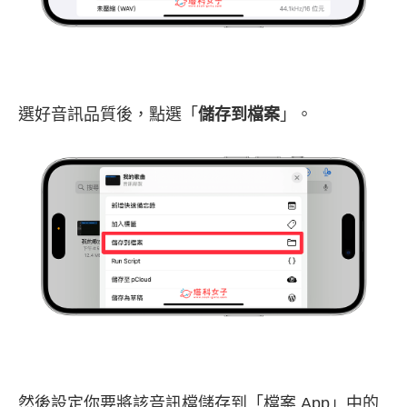
選好音訊品質後，點選「
儲存到檔案
」。
然後設定你要將該音訊檔儲存到「檔案 App」中的