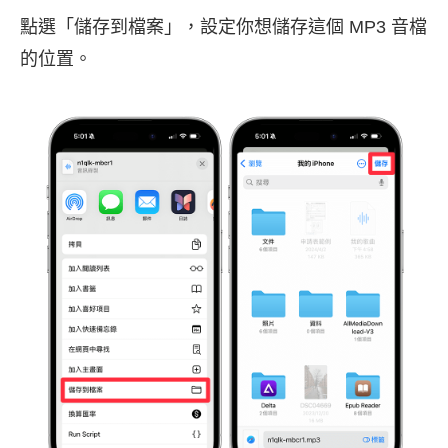
點選「儲存到檔案」，設定你想儲存這個 MP3 音檔
的位置。