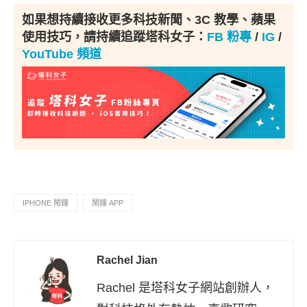
如果想持續接收更多科技新聞、3C 教學、蘋果
使用技巧，請持續追蹤塔科女子：
FB 粉專
/
IG
/
YouTube 頻道
IPHONE 鬧鐘
鬧鐘 APP
Rachel Jian
Rachel 是塔科女子網站創辦人，