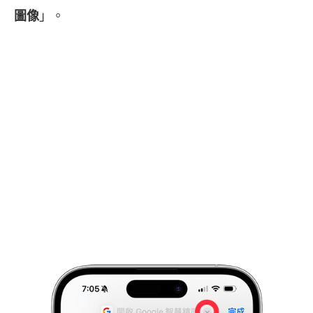
圖像
」。