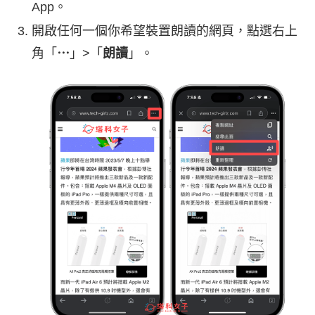
App。
開啟任何一個你希望裝置朗讀的網頁，點選右上
角「
⋯
」>「
朗讀
」。