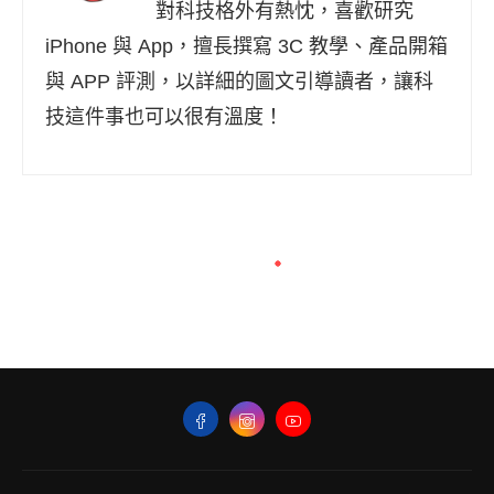
對科技格外有熱忱，喜歡研究
iPhone 與 App，擅長撰寫 3C 教學、產品開箱
與 APP 評測，以詳細的圖文引導讀者，讓科
技這件事也可以很有溫度！