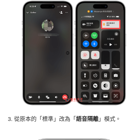
從原本的「標準」改為「
語音隔離
」模式。