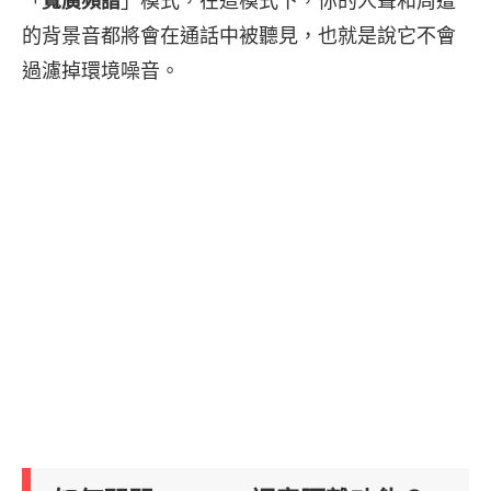
「
寬廣頻譜
」模式，在這模式下，你的人聲和周遭
的背景音都將會在通話中被聽見，也就是說它不會
過濾掉環境噪音。