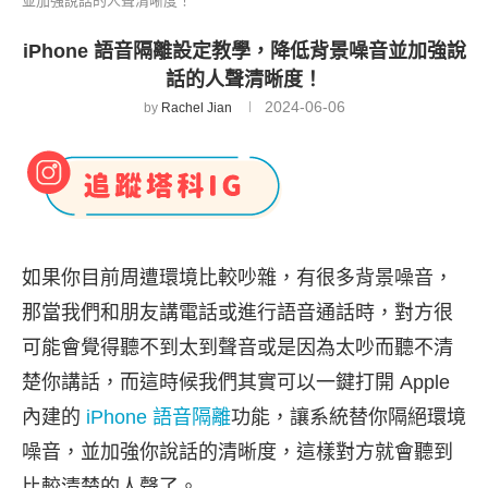
並加強說話的人聲清晰度！
iPhone 語音隔離設定教學，降低背景噪音並加強說
話的人聲清晰度！
2024-06-06
by
Rachel Jian
如果你目前周遭環境比較吵雜，有很多背景噪音，
那當我們和朋友講電話或進行語音通話時，對方很
可能會覺得聽不到太到聲音或是因為太吵而聽不清
楚你講話，而這時候我們其實可以一鍵打開 Apple
內建的
iPhone 語音隔離
功能，讓系統替你隔絕環境
噪音，並加強你說話的清晰度，這樣對方就會聽到
比較清楚的人聲了。