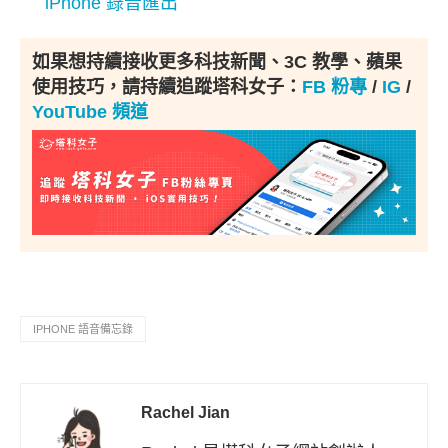
iPhone 錄音匯出
如果想持續接收更多科技新聞、3C 教學、蘋果
使用技巧，請持續追蹤塔科女子：
FB 粉專
/
IG
/
YouTube 頻道
IPHONE 語音備忘錄
Rachel Jian