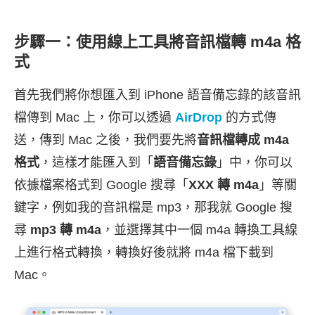
步驟一：使用線上工具將音訊檔轉 m4a 格
式
首先我們將你想匯入到 iPhone 語音備忘錄的該音訊
檔傳到 Mac 上，你可以透過
AirDrop
的方式傳
送，傳到 Mac 之後，我們要先將
音訊檔轉成 m4a
格式
，這樣才能匯入到「
語音備忘錄
」中，你可以
依據檔案格式到 Google 搜尋「
XXX 轉 m4a
」等關
鍵字，例如我的音訊檔是 mp3，那我就 Google 搜
尋
mp3 轉 m4a
，並選擇其中一個 m4a 轉換工具線
上進行格式轉換，轉換好後就將 m4a 檔下載到
Mac。