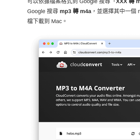
可以依據檔案格式到 Google 搜尋「
XXX 轉 
Google 搜尋
mp3 轉 m4a
，並選擇其中一個 
檔下載到 Mac。