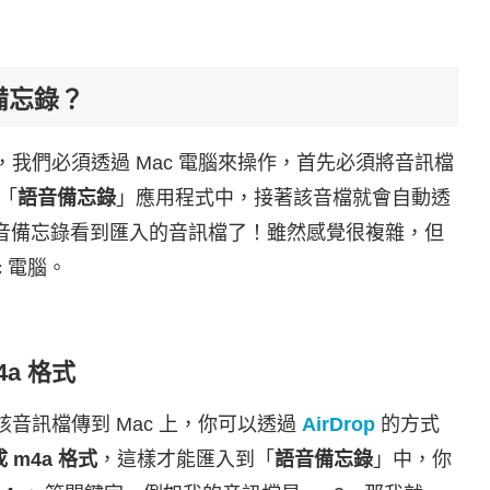
音備忘錄？
的話，我們必須透過 Mac 電腦來操作，首先必須將音訊檔
入「
語音備忘錄
」應用程式中，接著該音檔就會自動透
one 語音備忘錄看到匯入的音訊檔了！雖然感覺很複雜，但
 電腦。
a 格式
的該音訊檔傳到 Mac 上，你可以透過
AirDrop
的方式
 m4a 格式
，這樣才能匯入到「
語音備忘錄
」中，你