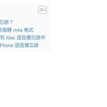
備忘錄？
轉 m4a 格式
到 Mac 語音備忘錄中
hone 語音備忘錄