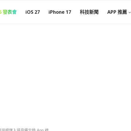
26 發表會
iOS 27
iPhone 17
科技新聞
APP 推薦
音訊檔匯入語音備忘錄 App 裡