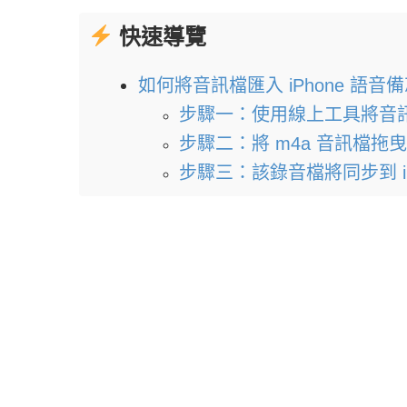
快速導覽
如何將音訊檔匯入 iPhone 語音
步驟一：使用線上工具將音訊檔
步驟二：將 m4a 音訊檔拖曳
步驟三：該錄音檔將同步到 iP