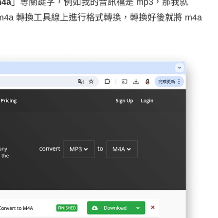
m4a
」等關鍵字，例如我的音訊檔是 mp3，那我就
m4a 轉換工具線上進行格式轉換，轉換好後就將 m4a