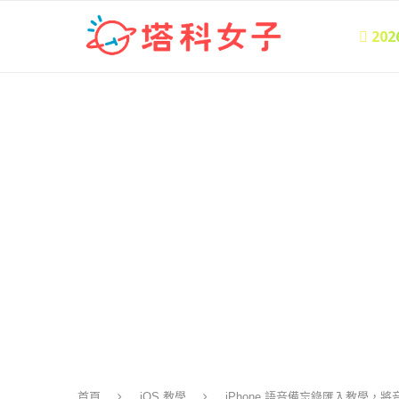
 20
首頁
iOS 教學
iPhone 語音備忘錄匯入教學，將