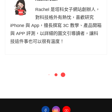
Rachel 是塔科女子網站創辦人，
對科技格外有熱忱，喜歡研究
iPhone 與 App，擅長撰寫 3C 教學、產品開箱
與 APP 評測，以詳細的圖文引導讀者，讓科
技這件事也可以很有溫度！