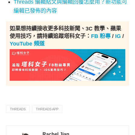
Threads 編輯貼文與編輯回覆怎麼用？新功能可
編輯已發佈的內容
如果想持續接收更多科技新聞、3C 教學、蘋果
使用技巧，請持續追蹤塔科女子：
FB 粉專
/
IG
/
YouTube 頻道
THREADS
THREADS APP
Rachel Jian