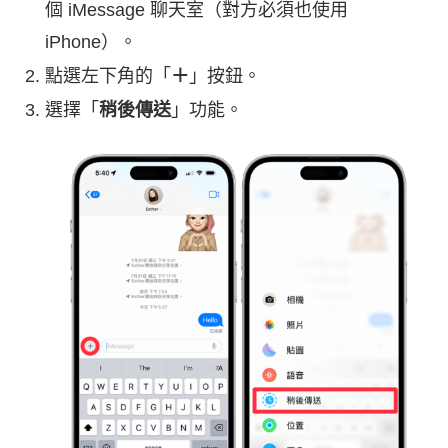
個 iMessage 聊天室（對方必須也使用
iPhone）。
點選左下角的「
＋
」按鈕。
選擇「
稍後傳送
」功能。