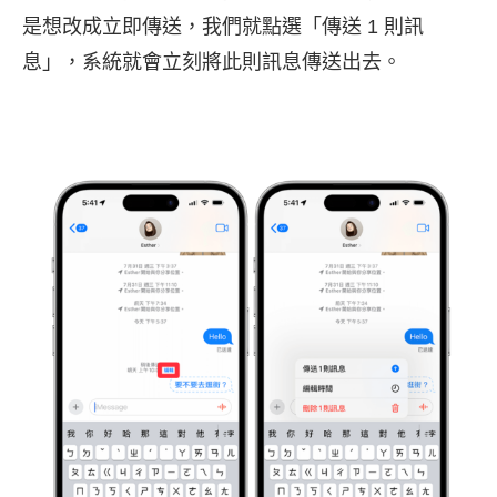
是想改成立即傳送，我們就點選「傳送 1 則訊
息」，系統就會立刻將此則訊息傳送出去。