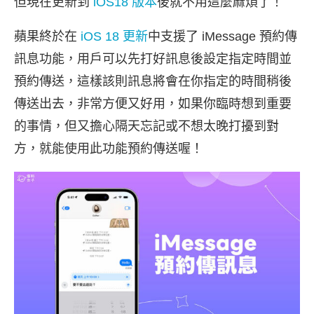
但現在更新到
iOS18 版本
後就不用這麼麻煩了！
蘋果終於在
iOS 18 更新
中支援了 iMessage 預約傳
訊息功能，用戶可以先打好訊息後設定指定時間並
預約傳送，這樣該則訊息將會在你指定的時間稍後
傳送出去，非常方便又好用，如果你臨時想到重要
的事情，但又擔心隔天忘記或不想太晚打擾到對
方，就能使用此功能預約傳送喔！