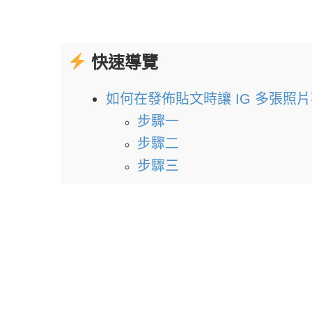
快速導覽
如何在發佈貼文時讓 IG 多張照
步驟一
步驟二
步驟三