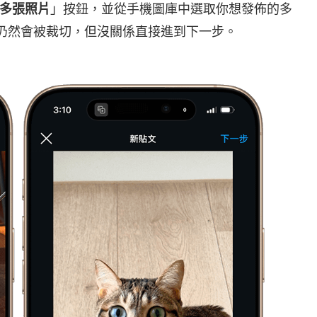
多張照片
」按鈕，並從手機圖庫中選取你想發佈的多
仍然會被裁切，但沒關係直接進到下一步。