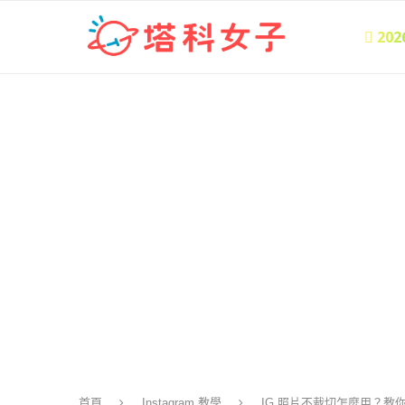
 20
首頁
Instagram 教學
IG 照片不裁切怎麼用？教你