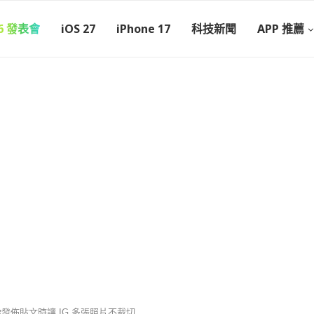
26 發表會
iOS 27
iPhone 17
科技新聞
APP 推薦
發佈貼文時讓 IG 多張照片不裁切