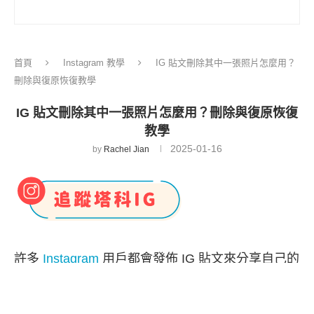
首頁
Instagram 教學
IG 貼文刪除其中一張照片怎麼用？
刪除與復原恢復教學
IG 貼文刪除其中一張照片怎麼用？刪除與復原恢復
教學
2025-01-16
by
Rachel Jian
許多
Instagram
用戶都會發佈 IG 貼文來分享自己的
生活或心情，而現在我們最多可以發佈 20 張照片到
貼文上，不過如果你發現發錯照片或是想把某張照