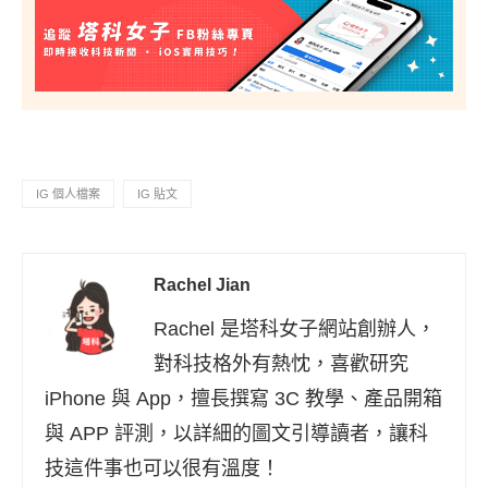
IG 個人檔案
IG 貼文
Rachel Jian
Rachel 是塔科女子網站創辦人，
對科技格外有熱忱，喜歡研究
iPhone 與 App，擅長撰寫 3C 教學、產品開箱
與 APP 評測，以詳細的圖文引導讀者，讓科
技這件事也可以很有溫度！