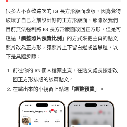
很多人不喜歡這次的 IG 長方形版面改版，因為覺得
破壞了自己之前設計好的正方形版面，那雖然我們
目前無法強制將 IG 長方形版面改回正方形，但是可
透過「
調整照片預覽比例
」的方式來把主頁的貼文
照片改為正方形，讓照片上下留白邊或留黑邊，以
下是具體步驟：
前往你的 IG 個人檔案主頁，在貼文處長按想改
回正方形排版的該篇貼文。
在跳出來的小視窗上點選「
調整預覽
」。