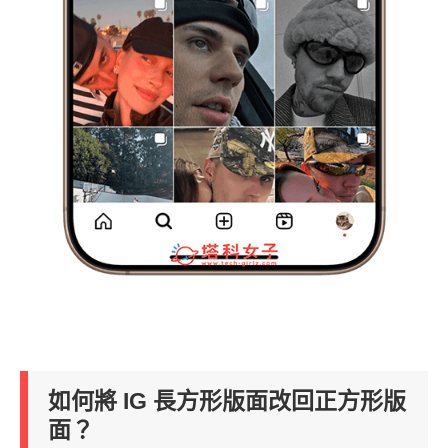
如何將 IG 長方形版面改回正方形版
面？