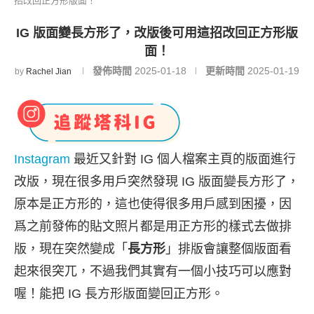
招改回正方形版面！
IG 版面變長方形了，改版後可用這招改回正方形版
面！
發佈時間
2025-01-18
更新時間
2025-01-19
by
Rachel Jian
Instagram
最近又針對 IG 個人檔案主頁的版面進行
改版，現在很多用戶突然發現 IG 版面變長方形了，
原本是正方形的，這也使得很多用戶感到困擾，因
爲之前發佈的貼文照片都是用正方形的樣式去做排
版，現在突然變成「
長方形
」排版會讓整個版面看
起來很突兀，不過我們其實有一個小技巧可以應對
喔！能把 IG 長方形版面變回正方形。