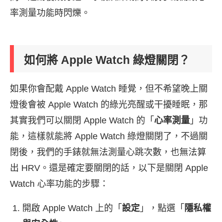
率測量功能時閃爍。
如何將 Apple Watch 綠燈關閉？
如果你會配戴 Apple Watch 睡覺，但不希望晚上關
燈後會被 Apple Watch 的綠光亮醒或干擾睡眠，那
其實我們可以關閉 Apple Watch 的「
心率測量
」功
能，這樣就能將 Apple Watch 綠燈關閉了，不過關
閉後，我們的手錶就無法測量心跳次數，也無法算
出 HRV。還是確定要關閉的話，以下是關閉 Apple
Watch 心率功能的步驟：
開啟 Apple Watch 上的「
設定
」，點選「
隱私權