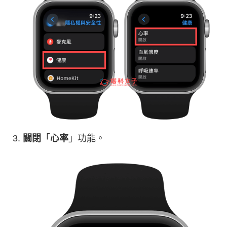
關閉
「
心率
」功能。