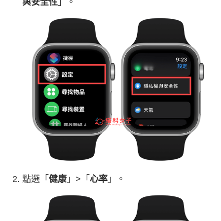
與安全性
」。
點選「
健康
」>「
心率
」。