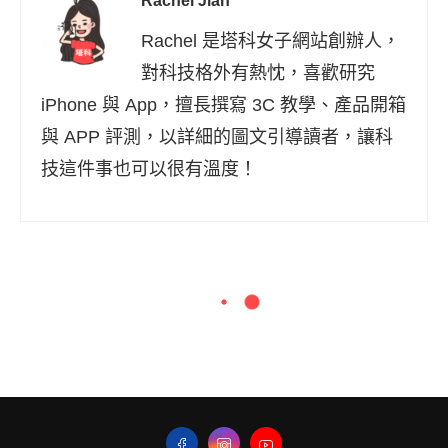
Rachel Jian
Rachel 是塔科女子網站創辦人，
對科技格外有熱忱，喜歡研究
iPhone 與 App，擅長撰寫 3C 教學、產品開箱
與 APP 評測，以詳細的圖文引導讀者，讓科
技這件事也可以很有溫度！