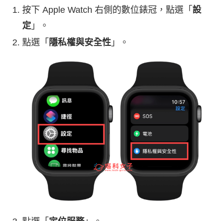
按下 Apple Watch 右側的數位錶冠，點選「
設
定
」。
點選「
隱私權與安全性
」。