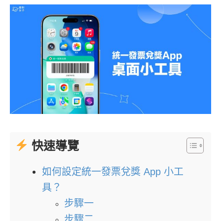
快速導覽
如何設定統一發票兌獎 App 小工
具？
步驟一
步驟二