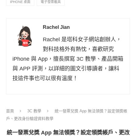
IPHONE 桌面
電子發票載具
Rachel Jian
Rachel 是塔科女子網站創辦人，
對科技格外有熱忱，喜歡研究
iPhone 與 App，擅長撰寫 3C 教學、產品開箱
與 APP 評測，以詳細的圖文引導讀者，讓科
技這件事也可以很有溫度！
首頁
3C 教學
統一發票兌獎 App 無法領獎？設定領獎帳
戶、更改身份驗證資料教學
統一發票兌獎 App 無法領獎？設定領獎帳戶、更改