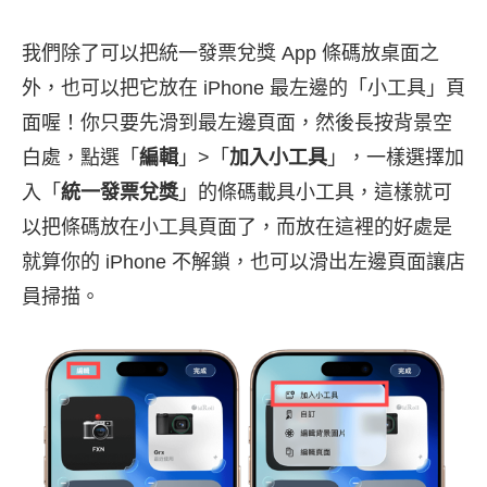
我們除了可以把統一發票兌獎 App 條碼放桌面之
外，也可以把它放在 iPhone 最左邊的「小工具」頁
面喔！你只要先滑到最左邊頁面，然後長按背景空
白處，點選「
編輯
」>「
加入小工具
」，一樣選擇加
入「
統一發票兌獎
」的條碼載具小工具，這樣就可
以把條碼放在小工具頁面了，而放在這裡的好處是
就算你的 iPhone 不解鎖，也可以滑出左邊頁面讓店
員掃描。