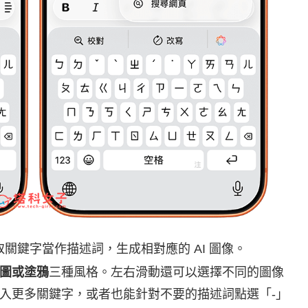
該段落中提取關鍵字當作描述詞，生成相對應的 AI 圖像。
圖或塗鴉
三種風格。左右滑動還可以選擇不同的圖像
入更多關鍵字，或者也能針對不要的描述詞點選「-」