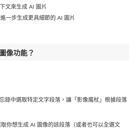
文來生成 AI 圖片
草圖，進一步生成更具細節的 AI 圖片
生成圖像功能？
ad 備忘錄中選取特定文字段落，讓「影像魔杖」根據段落
筆記，選取你想生成 AI 圖像的該段落（或者也可以全選文