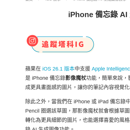
iPhone 備忘錄
蘋果在
iOS 26.1 版本
中支援
Apple Intelligen
是 iPhone 備忘錄
影像魔杖
功能，簡單來說，影
成更具畫面感的圖片，讓你的筆記內容視覺化
除此之外，當我們在 iPhone 或 iPad 備
Pencil 圈選該草圖，那影像魔杖就會根據草
轉化為更具細節的圖片，也能選擇喜愛的風格喔！
錄 AI 生成圖像功能。