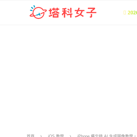
 20
首頁
iOS 教學
iPhone 備忘錄 AI 生成圖像