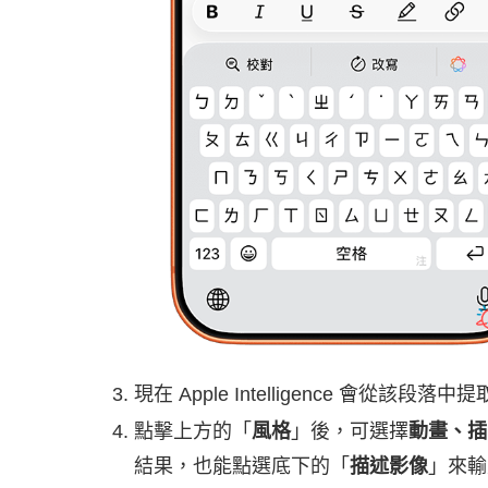
現在 Apple Intelligence 會從
點擊上方的「
風格
」後，可選擇
動畫、插
結果，也能點選底下的「
描述影像
」來輸