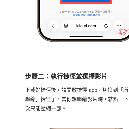
步驟二：執行捷徑並選擇影片
下載好捷徑後，請開啟捷徑 app，切換到「
壓縮」捷徑了，當你想壓縮影片時，就點一下該捷
次只能壓縮一部。