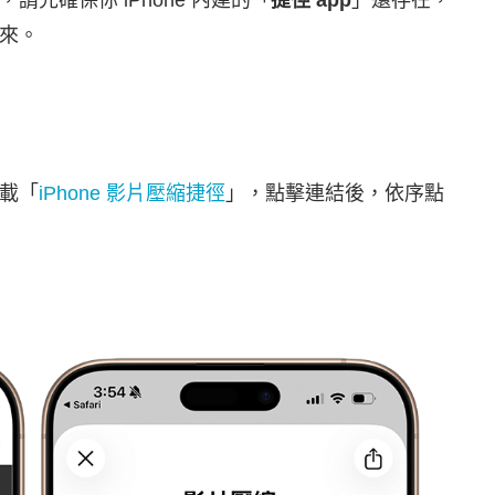
，請先確保你 iPhone 內建的「
捷徑 app
」還存在，
來。
載「
iPhone 影片壓縮捷徑
」，點擊連結後，依序點