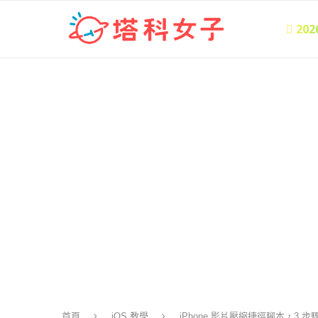
 20
首頁
iOS 教學
iPhone 影片壓縮捷徑腳本，3