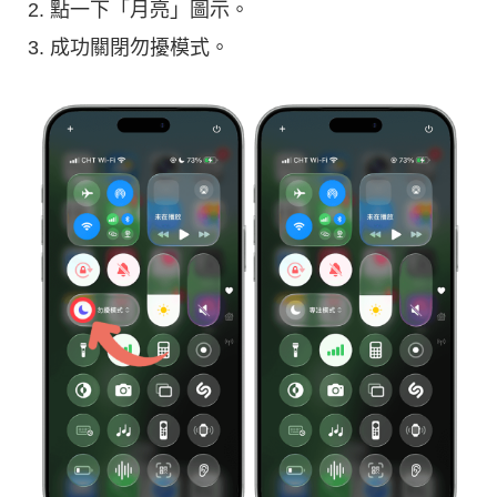
點一下「月亮」圖示。
成功關閉勿擾模式。