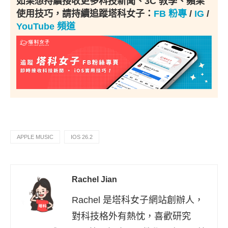
如果想持續接收更多科技新聞、3C 教學、蘋果
使用技巧，請持續追蹤塔科女子：
FB 粉專
/
IG
/
YouTube 頻道
APPLE MUSIC
IOS 26.2
Rachel Jian
Rachel 是塔科女子網站創辦人，
對科技格外有熱忱，喜歡研究