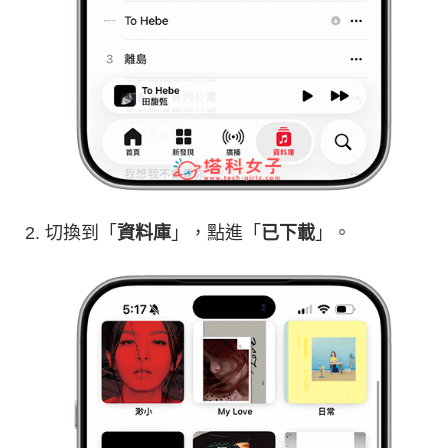
切換到「
資料庫
」，點進「
已下載
」。