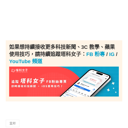
如果想持續接收更多科技新聞、3C 教學、蘋果
使用技巧，請持續追蹤塔科女子：
FB 粉專
/
IG
/
YouTube 頻道
富邦