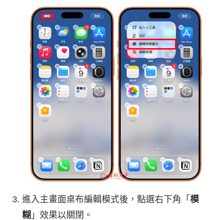
進入主畫面桌布編輯模式後，點選右下角「
模
糊
」效果以關閉。