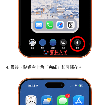
最後，點選右上角「
完成
」即可儲存。