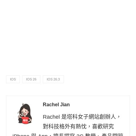
IOS
IOS 26
IOS 26.3
Rachel Jian
Rachel 是塔科女子網站創辦人，
對科技格外有熱忱，喜歡研究