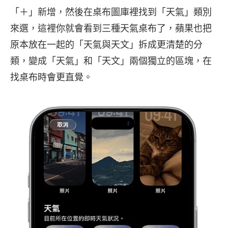
「＋」新增，然後在桌布圖庫裡找到「天氣」類別
來選，這裡你就會看到三種天氣桌布了，蘋果也把
原本放在一起的「天氣與天文」拆成更清楚的分
類，變成「天氣」和「天文」兩個獨立的區塊，在
找桌布時會更直覺。