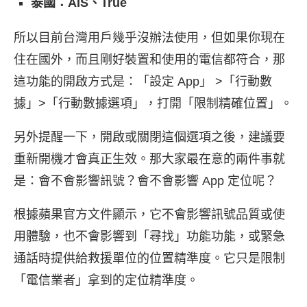
泰國：AIS、True
所以目前台灣用戶幾乎沒辦法使用，但如果你現在
住在國外，而且剛好裝置和使用的電信都符合，那
這功能的開啟方式是：「設定 App」 >「行動數
據」>「行動數據選項」，打開「限制精確位置」。
另外提醒一下，開啟或關閉這個選項之後，建議要
重新開機才會真正生效。那大家最在意的兩件事就
是：會不會影響訊號？會不會影響 App 定位呢？
根據蘋果官方文件顯示，它不會影響訊號品質或使
用體驗，也不會影響到「尋找」功能功能，或緊急
通話時提供給救援單位的位置精準度。它只是限制
「電信業者」拿到的定位精準度。