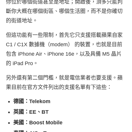
你位於哪個街道甚至是地址；開啟後，頂多只能判
斷你大概在哪個街區、哪個生活圈，而不是你確切
的街道地址。
但這功能有一些限制，首先它只支援搭載蘋果自家
C1 / C1X 數據機（modem） 的裝置，也就是目前
包含 iPhone Air、iPhone 16e，以及具備 M5 晶片
的 iPad Pro。
另外還有第二個門檻，就是電信業者也要支援。蘋
果目前在官方文件列出的支援名單有下這些：
德國：Telekom
英國：EE、BT
美國：Boost Mobile