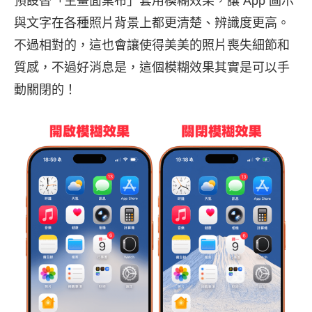
預設替「主畫面桌布」套用模糊效果，讓 App 圖示
與文字在各種照片背景上都更清楚、辨識度更高。
不過相對的，這也會讓使得美美的照片喪失細節和
質感，不過好消息是，這個模糊效果其實是可以手
動關閉的！