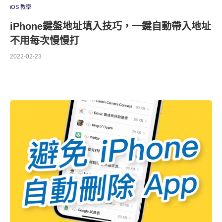
iOS 教學
iPhone鍵盤地址填入技巧，一鍵自動帶入地址
不用每次慢慢打
2022-02-23