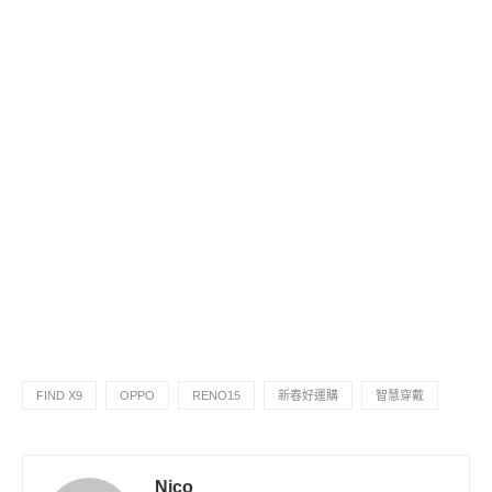
FIND X9
OPPO
RENO15
新春好運購
智慧穿戴
Nico