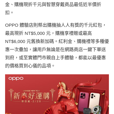
金、購機現折千元與智慧穿戴商品最低近半價折
扣。
OPPO 體驗店則祭出購機抽人人有獎的千元紅包，
最高現折 NT$5,000 元，購機享禮贈或最高
NT$6,000 元舊換新加碼。紅利金、購機禮等多種優
惠一次疊加，讓用戶無論是在網路商店一鍵下單送
到府，或至實體門市親自上手體驗，都能以最優惠
的價格買到心儀的品項。