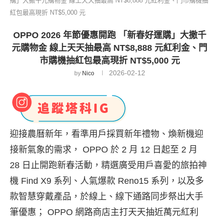
購」大撒千元購物金 線上天天抽最高 NT$8,888 元紅利金、門市購機抽
紅包最高現折 NT$5,000 元
OPPO 2026 年節優惠開跑 「新春好運購」大撒千
元購物金 線上天天抽最高 NT$8,888 元紅利金、門
市購機抽紅包最高現折 NT$5,000 元
2026-02-12
by
Nico
迎接農曆新年，看準用戶採買新年禮物、煥新機迎
接新氣象的需求， OPPO 於 2 月 12 日起至 2 月
28 日止開跑新春活動，精選廣受用戶喜愛的旅拍神
機 Find X9 系列、人氣爆款 Reno15 系列，以及多
款智慧穿戴產品，於線上、線下通路同步祭出大手
筆優惠； OPPO 網路商店主打天天抽近萬元紅利