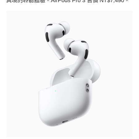
其境的聆聽體驗。
AirPods Pro 3 售價 NT$7,490
。