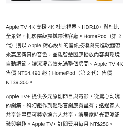
Apple TV 4K 支援 4K 杜比視界、HDR10+ 與杜比
全景聲，把影院級震撼帶進客廳。HomePod（第 2
代）則以 Apple 精心設計的音訊技術與先進軟體帶
來高度傳真的音色，並能智慧因應播放內容與環境
自動調節，讓沉浸音效充滿整個房間。
Apple TV 4K
售價 NT$4,490 起；HomePod（第 2 代）售價
NT$9,300
。
Apple TV+ 提供多元原創節目與電影，從驚心動魄
的劇集、科幻鉅作到輕鬆喜劇應有盡有；透過家人
共享計畫更可與多達六人共享，讓居家時光更添溫
馨與樂趣。
Apple TV+ 訂閱費用每月 NT$250
。