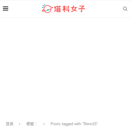
首頁
標籤：
Posts tagged with "Reno15"