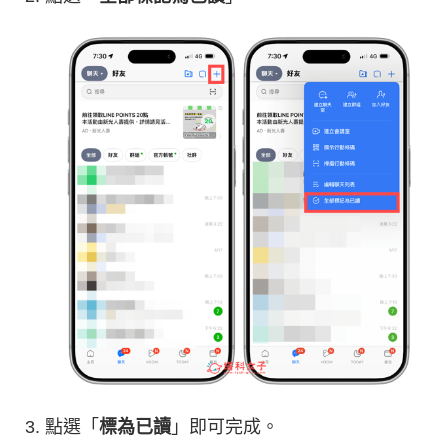
點選「
標為已讀
」即可完成。