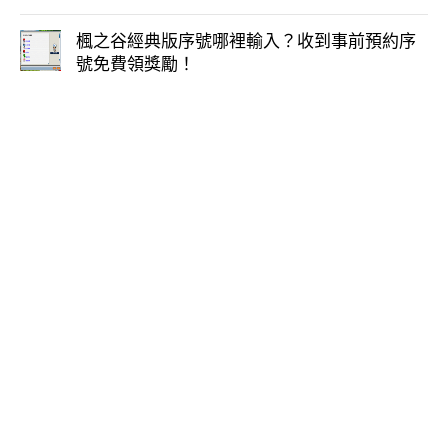
楓之谷經典版序號哪裡輸入？收到事前預約序
號免費領獎勵！