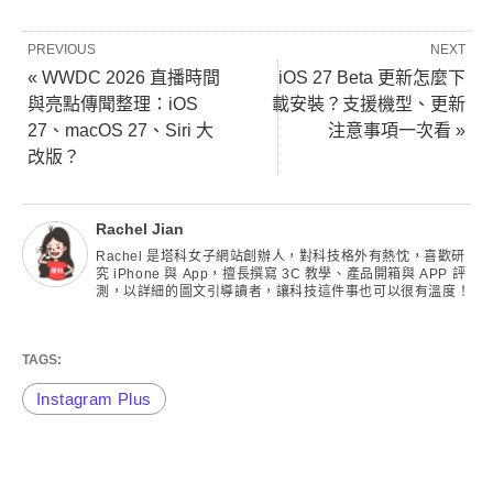
PREVIOUS
NEXT
« WWDC 2026 直播時間
iOS 27 Beta 更新怎麼下
與亮點傳聞整理：iOS
載安裝？支援機型、更新
27、macOS 27、Siri 大
注意事項一次看 »
改版？
Rachel Jian
Rachel 是塔科女子網站創辦人，對科技格外有熱忱，喜歡研
究 iPhone 與 App，擅長撰寫 3C 教學、產品開箱與 APP 評
測，以詳細的圖文引導讀者，讓科技這件事也可以很有溫度！
TAGS:
Instagram Plus