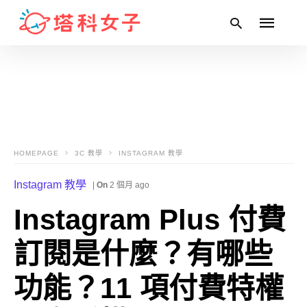
Type
your
search
query
and
HOMEPAGE
3C 教學
INSTAGRAM 教學
hit
enter:
Instagram 教學
|
On
2 個月 ago
Instagram Plus 付費
訂閱是什麼？有哪些
功能？11 項付費特權