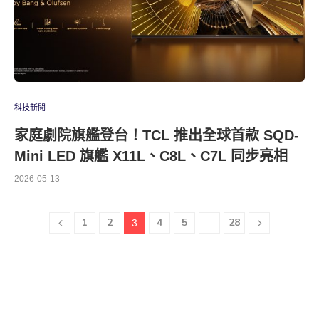
科技新聞
家庭劇院旗艦登台！TCL 推出全球首款 SQD-
Mini LED 旗艦 X11L、C8L、C7L 同步亮相
2026-05-13
1
2
4
5
28
3
...