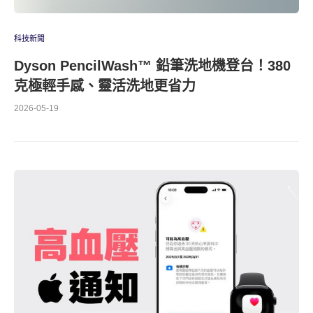
科技新聞
Dyson PencilWash™ 鉛筆洗地機登台！380
克極輕手感、靈活洗地更省力
2026-05-19