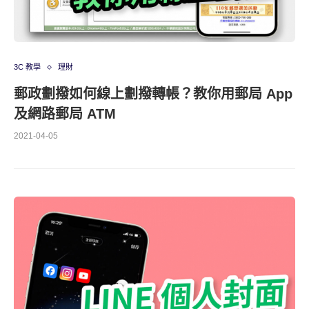
3C 教學
理財
郵政劃撥如何線上劃撥轉帳？教你用郵局 App
及網路郵局 ATM
2021-04-05