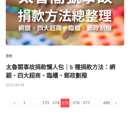
其他
太魯閣事故捐款懶人包｜5 種捐款方法：網
銀、四大超商、臨櫃、郵政劃撥
2021-04-04
1
373
374
376
377
495
...
375
...