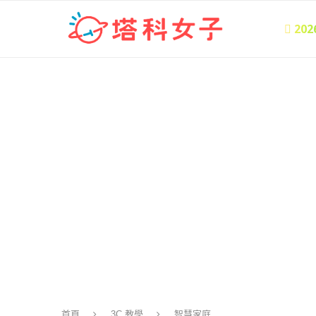
 20
首頁
3C 教學
智慧家庭