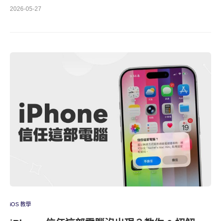
2026-05-27
iOS 教學