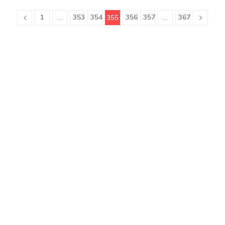
1
353
354
356
357
367
...
355
...