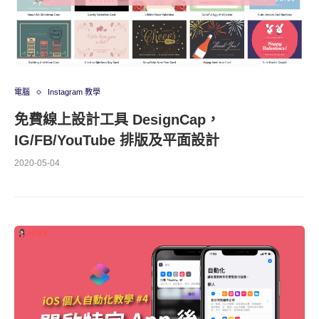
電腦
Instagram 教學
免費線上設計工具 DesignCap，
IG/FB/YouTube 排版及平面設計
2020-05-04