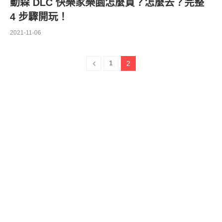
動森 DLC 快樂家樂園怎麼買？怎麼去？完整
4 步驟開玩！
2021-11-06
1
2