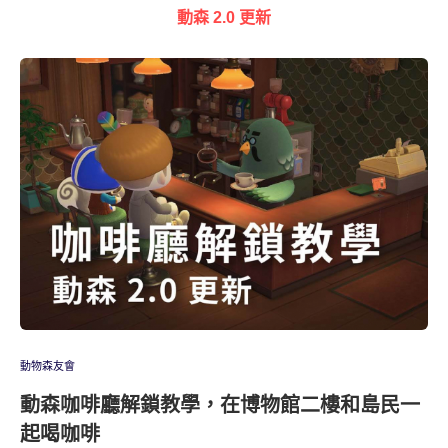
動森 2.0 更新
動物森友會
動森咖啡廳解鎖教學，在博物館二樓和島民一
起喝咖啡