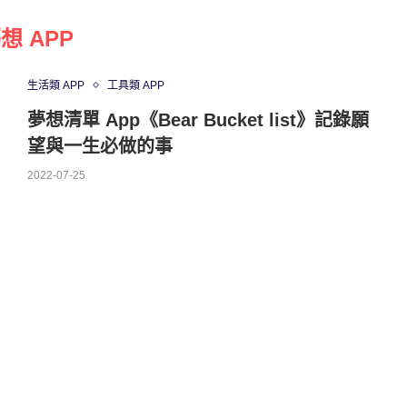
想 APP
生活類 APP
工具類 APP
夢想清單 App《Bear Bucket list》記錄願
望與一生必做的事
2022-07-25