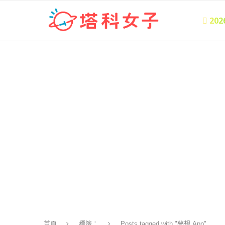
 20
首頁
標籤：
Posts tagged with "夢想 App"